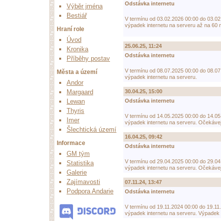
Odstávka internetu
Výběr jména
Bestiář
V termínu od 03.02.2026 00:00 do 03.02
výpadek internetu na serveru až na 60 m
Hraní role
Úvod
25.06.25, 11:24
Kronika
Odstávka internetu
Příběhy postav
V termínu od 08.07.2025 00:00 do 08.07
Města a území
výpadek internetu na serveru.
Andor
Margaard
30.04.25, 15:00
Lewan
Odstávka internetu
Thyris
V termínu od 14.05.2025 00:00 do 14.05
Imer
výpadek internetu na serveru. Očekávejt
Šlechtická území
16.04.25, 09:42
Informace
Odstávka internetu
GM tým
V termínu od 29.04.2025 00:00 do 29.04
Statistika
výpadek internetu na serveru. Očekávejt
Galerie
Zajímavosti
07.11.24, 13:47
Podpora Andarie
Odstávka internetu
V termínu od 19.11.2024 00:00 do 19.11.
výpadek internetu na serveru. Výpadek 