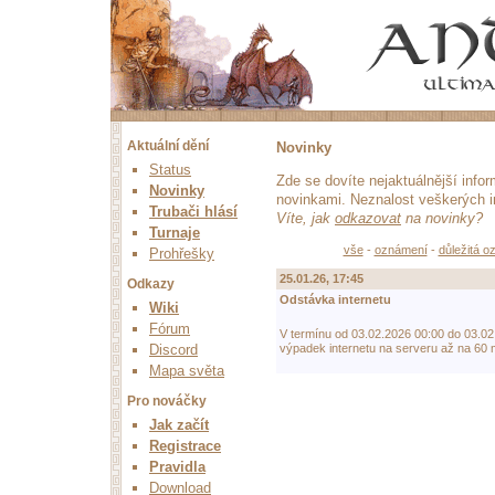
Aktuální dění
Novinky
Status
Zde se dovíte nejaktuálnější infor
Novinky
novinkami. Neznalost veškerých 
Trubači hlásí
Víte, jak
odkazovat
na novinky?
Turnaje
vše
-
oznámení
-
důležitá 
Prohřešky
25.01.26, 17:45
Odkazy
Odstávka internetu
Wiki
Fórum
V termínu od 03.02.2026 00:00 do 03.02
Discord
výpadek internetu na serveru až na 60 m
Mapa světa
Pro nováčky
Jak začít
Registrace
Pravidla
Download