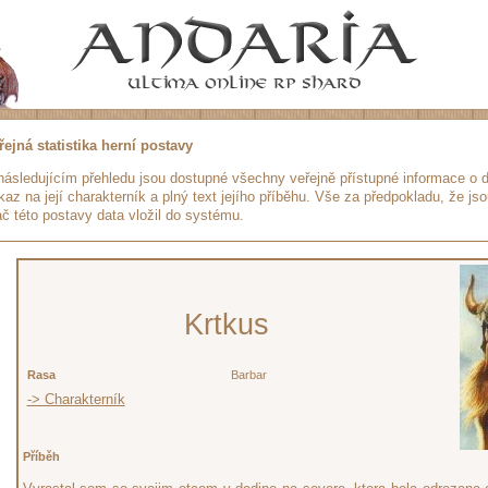
řejná statistika herní postavy
následujícím přehledu jsou dostupné všechny veřejně přístupné informace o da
kaz na její charakterník a plný text jejího příběhu. Vše za předpokladu, že jso
áč této postavy data vložil do systému.
Krtkus
Rasa
Barbar
-> Charakterník
Příběh