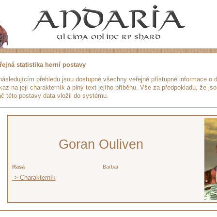
řejná statistika herní postavy
následujícím přehledu jsou dostupné všechny veřejně přístupné informace o da
kaz na její charakterník a plný text jejího příběhu. Vše za předpokladu, že jso
áč této postavy data vložil do systému.
Goran Ouliven
Rasa
Barbar
-> Charakterník