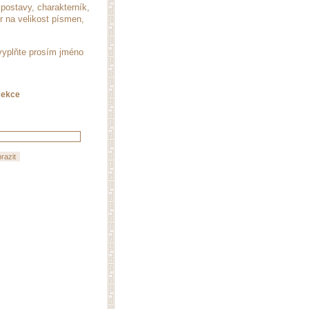
postavy, charakterník,
r na velikost písmen,
 vyplňte prosím jméno
sekce