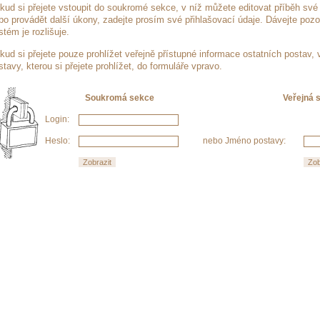
kud si přejete vstoupit do soukromé sekce, v níž můžete editovat příběh své 
bo provádět další úkony, zadejte prosím své přihlašovací údaje. Dávejte pozo
stém je rozlišuje.
kud si přejete pouze prohlížet veřejně přístupné informace ostatních postav,
stavy, kterou si přejete prohlížet, do formuláře vpravo.
Soukromá sekce
Veřejná 
Login:
Heslo:
nebo Jméno postavy: