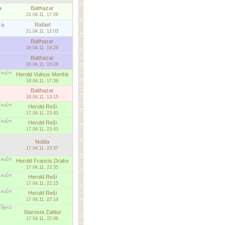
a
Balthazar
21.04.11, 17:59
 a
Rafael
21.04.11, 12:03
Balthazar
20.04.11, 19:29
Balthazar
20.04.11, 19:28
Herold Vulnus Morthir
18.04.11, 17:39
Balthazar
18.04.11, 13:15
Herold Reši
17.04.11, 23:43
Herold Reši
17.04.11, 23:43
Nolda
17.04.11, 23:37
Herold Francis Drake
17.04.11, 22:35
Herold Reši
17.04.11, 22:15
Herold Reši
17.04.11, 22:14
Starosta Zaldur
17.04.11, 22:08