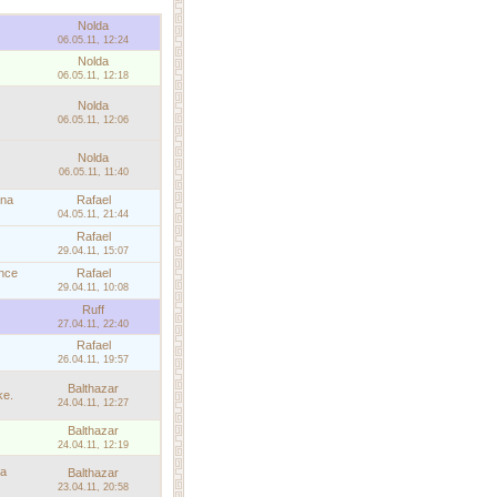
Nolda
06.05.11, 12:24
Nolda
06.05.11, 12:18
Nolda
06.05.11, 12:06
Nolda
06.05.11, 11:40
 na
Rafael
04.05.11, 21:44
Rafael
29.04.11, 15:07
ence
Rafael
29.04.11, 10:08
Ruff
27.04.11, 22:40
Rafael
26.04.11, 19:57
Balthazar
ke.
24.04.11, 12:27
Balthazar
24.04.11, 12:19
na
Balthazar
23.04.11, 20:58