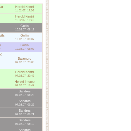
at
Herold Kentril
11.02.07, 17:06
Herold Kentril
11.02.07, 16:41
Golfin
10.02.07, 08:13
íla
Golfin
10.02.07, 08:07
o
Golfin
!
10.02.07, 08:02
00
Balamorg
09.02.07, 23:03
Herold Kentril
07.02.07, 20:42
Herold Imotep
07.02.07, 18:42
Sandres
07.02.07, 06:23
Sandres
07.02.07, 06:22
Sandres
07.02.07, 06:21
Sandres
07.02.07, 06:19
Sandres